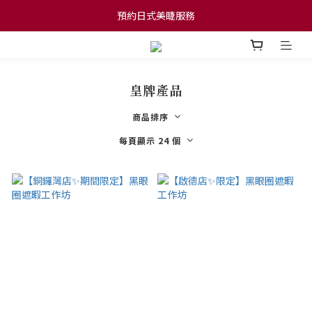
預約日式美睫服務
預約日式美睫服務
會員網店消費滿$600可享本地免運費
預約日式美睫服務
皇牌產品
商品排序
每頁顯示 24 個