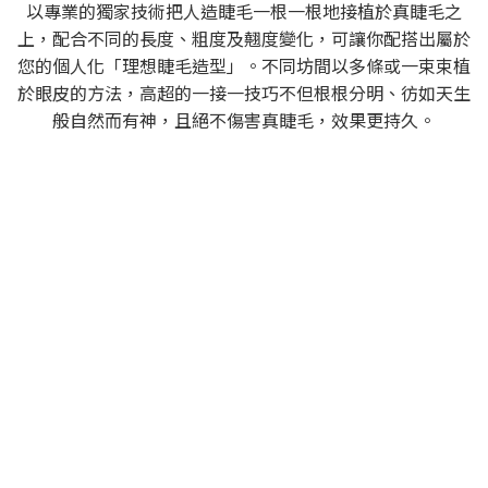
以專業的獨家技術把人造睫毛一根一根地接植於真睫毛之
上，配合不同的長度、粗度及翹度變化，可讓你配搭出屬於
您的個人化「理想睫毛造型」。不同坊間以多條或一束束植
於眼皮的方法，高超的一接一技巧不但根根分明、彷如天生
般自然而有神，且絕不傷害真睫毛，效果更持久。