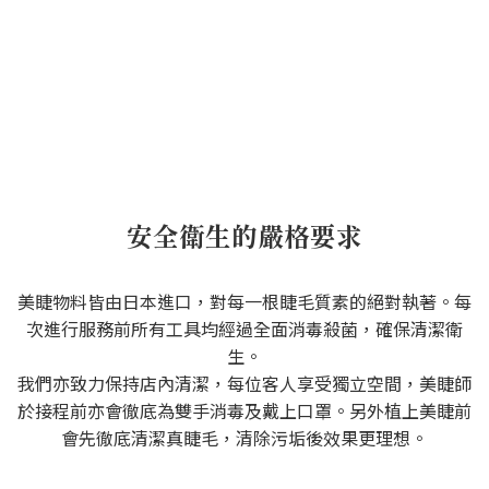
安全衛生的嚴格要求
美睫物料皆由日本進口，對每一根睫毛質素的絕對執著。每
次進行服務前所有工具均經過全面消毒殺菌，確保清潔衛
生。
我們亦致力保持店內清潔，每位客人享受獨立空間，美睫師
於接程前亦會徹底為雙手消毒及戴上口罩。另外植上美睫前
會先徹底清潔真睫毛，清除污垢後效果更理想。