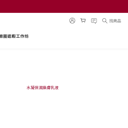
找商品
眼圈遮暇工作坊