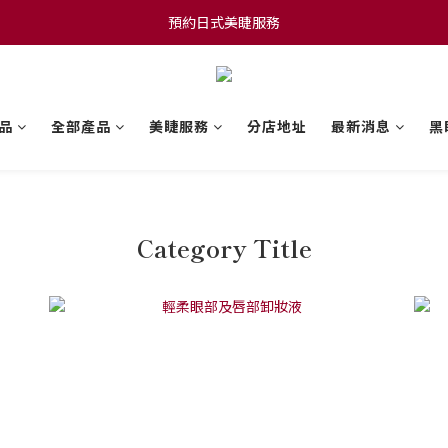
預約日式美睫服務
預約日式美睫服務
會員網店消費滿$600可享本地免運費
預約日式美睫服務
品
全部產品
美睫服務
分店地址
最新消息
黑
Category Title