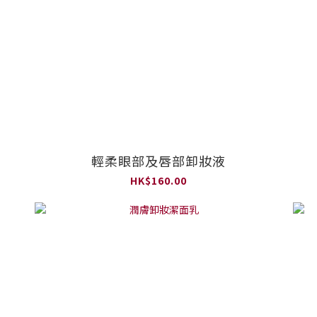
輕柔眼部及唇部卸妝液
HK$160.00